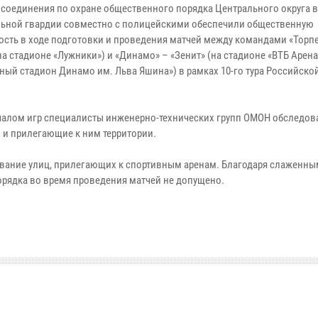
 соединения по охране общественного порядка Центрального округа 
ьной гвардии совместно с полицейскими обеспечили общественную
ость в ходе подготовки и проведения матчей между командами «Торп
а стадионе «Лужники») и «Динамо» – «Зенит» (на стадионе «ВТБ Арена
ный стадион Динамо им. Льва Яшина») в рамках 10-го тура Российско
чалом игр специалисты инженерно-технических групп ОМОН обследов
 и прилегающие к ним территории.
вание улиц, прилегающих к спортивным аренам. Благодаря слаженны
рядка во время проведения матчей не допущено.