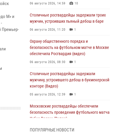
войск
06 августа 2026, 14:59
10
Столичные росгвардейцы задержали троих
едо М» и
мужчин, устроивших пьяный дебош в баре
 -
й Премьер-
06 августа 2026, 11:20
1
Охрану общественного порядка и
безопасность на футбольном матче в Москве
али
обеспечила Росгвардия (видео)
06 августа 2026, 08:30
1
м
Столичные росгвардейцы задержали
мужчину, устроившего дебош в букмекерской
конторе (Видео)
05 августа 2026, 12:39
1
Московские росгвардейцы обеспечили
безопасность проведения футбольного матча
Кубка России (Видео)
05 августа 2026, 12:35
1
ПОПУЛЯРНЫЕ НОВОСТИ