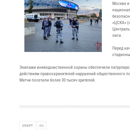
Москве и
национал
безопасн
«ЦСКА» (н
Централь
лиги.
Перед на
стадионы
Экипажи вневедомственной охраны обеспечили патрулиро
действиям правоохранителей нарушений общественного по
Матчи посетили более 30 тысяч зрителей.
СПОРТ
403