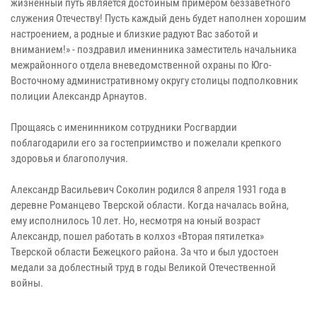
жизненный путь является достойным примером беззаветного
служения Отечеству! Пусть каждый день будет наполнен хорошим
настроением, а родные и близкие радуют Вас заботой и
вниманием!» - поздравил именинника заместитель начальника
межрайонного отдела вневедомственной охраны по Юго-
Восточному административному округу столицы подполковник
полиции Александр Арнаутов.
Прощаясь с именинником сотрудники Росгвардии
поблагодарили его за гостеприимство и пожелали крепкого
здоровья и благополучия.
Александр Васильевич Соколин родился 8 апреля 1931 года в
деревне Романцево Тверской области. Когда началась война,
ему исполнилось 10 лет. Но, несмотря на юный возраст
Александр, пошел работать в колхоз «Вторая пятилетка»
Тверской области Бежецкого района. За что и был удостоен
медали за доблестный труд в годы Великой Отечественной
войны.