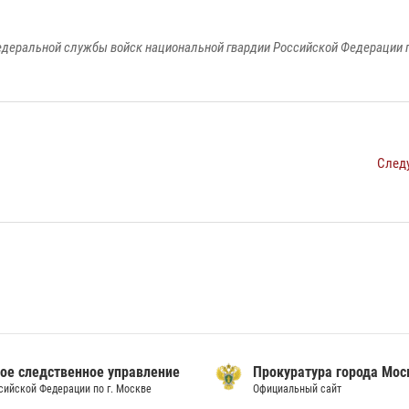
едеральной службы войск национальной гвардии Российской Федерации п
След
ое следственное управление
Прокуратура города Мо
сийской Федерации по г. Москве
Официальный сайт