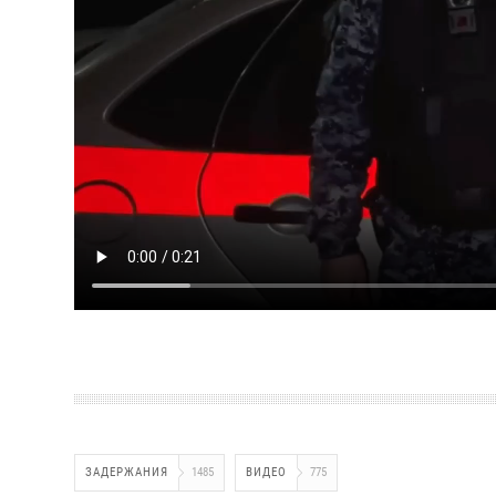
ЗАДЕРЖАНИЯ
1485
ВИДЕО
775