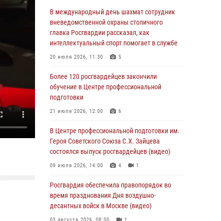
Столичные росгвардейцы задержали троих
В международный день шахмат сотрудник
мужчин, устроивших пьяный дебош в баре
вневедомственной охраны столичного
(видео)
главка Росгвардии рассказал, как
интеллектуальный спорт помогает в службе
06 августа 2026, 11:20
1
20 июля 2026, 11:30
5
Охрану общественного порядка и
безопасность на футбольном матче в Москве
Более 120 росгвардейцев закончили
обеспечила Росгвардия (видео)
обучение в Центре профессиональной
подготовки
06 августа 2026, 08:30
1
21 июля 2026, 12:00
6
Столичные росгвардейцы задержали
мужчину, устроившего дебош в букмекерской
В Центре профессиональной подготовки им.
конторе (Видео)
Героя Советского Союза С.Х. Зайцева
состоялся выпуск росгвардейцев (видео)
05 августа 2026, 12:39
1
09 июля 2026, 14:00
4
1
Московские росгвардейцы обеспечили
безопасность проведения футбольного матча
Росгвардия обеспечила правопорядок во
Кубка России (Видео)
время празднования Дня воздушно-
десантных войск в Москве (видео)
05 августа 2026, 12:35
1
03 августа 2026, 08:00
1