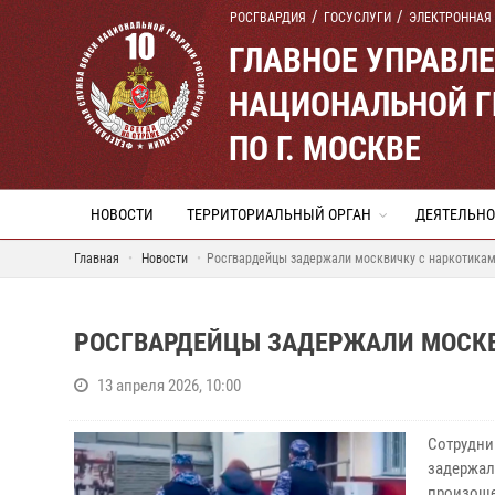
РОСГВАРДИЯ
ГОСУСЛУГИ
ЭЛЕКТРОННАЯ
ГЛАВНОЕ УПРАВЛ
НАЦИОНАЛЬНОЙ Г
ПО Г. МОСКВЕ
НОВОСТИ
ТЕРРИТОРИАЛЬНЫЙ ОРГАН
ДЕЯТЕЛЬНО
Главная
Новости
Росгвардейцы задержали москвичку с наркотикам
РОСГВАРДЕЙЦЫ ЗАДЕРЖАЛИ МОСКВ
13 апреля 2026, 10:00
Сотрудни
задержал
произоше