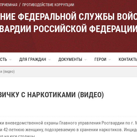
 ПРИЕМНАЯ
ПРОТИВОДЕЙСТВИЕ КОРРУПЦИИ
ЕНИЕ ФЕДЕРАЛЬНОЙ СЛУЖБЫ ВОЙ
ВАРДИИ РОССИЙСКОЙ ФЕДЕРАЦИ
СТЬ
ДЛЯ ГРАЖДАН
ДОКУМЕНТЫ
ГЕРОИ
КОНТАКТ
и (видео)
ИЧКУ С НАРКОТИКАМИ (ВИДЕО)
ки вневедомственной охраны Главного управления Росгвардии по г. 
и 42-летнюю женщину, подозреваемую в хранении наркотиков. Инцид
л на юге столицы.