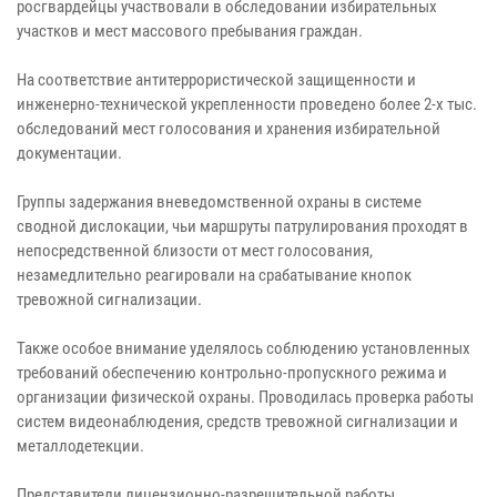
росгвардейцы участвовали в обследовании избирательных
участков и мест массового пребывания граждан.
На соответствие антитеррористической защищенности и
инженерно-технической укрепленности проведено более 2-х тыс.
обследований мест голосования и хранения избирательной
документации.
Группы задержания вневедомственной охраны в системе
сводной дислокации, чьи маршруты патрулирования проходят в
непосредственной близости от мест голосования,
незамедлительно реагировали на срабатывание кнопок
тревожной сигнализации.
Также особое внимание уделялось соблюдению установленных
требований обеспечению контрольно-пропускного режима и
организации физической охраны. Проводилась проверка работы
систем видеонаблюдения, средств тревожной сигнализации и
металлодетекции.
Представители лицензионно-разрешительной работы