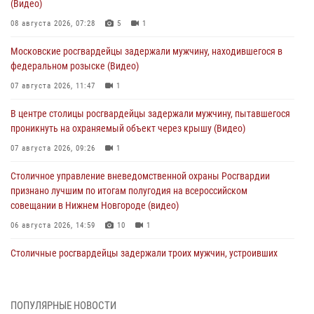
(Видео)
08 августа 2026, 07:28
5
1
Московские росгвардейцы задержали мужчину, находившегося в
федеральном розыске (Видео)
07 августа 2026, 11:47
1
В центре столицы росгвардейцы задержали мужчину, пытавшегося
проникнуть на охраняемый объект через крышу (Видео)
07 августа 2026, 09:26
1
Столичное управление вневедомственной охраны Росгвардии
признано лучшим по итогам полугодия на всероссийском
совещании в Нижнем Новгороде (видео)
06 августа 2026, 14:59
10
1
Столичные росгвардейцы задержали троих мужчин, устроивших
пьяный дебош в баре (видео)
06 августа 2026, 11:20
1
ПОПУЛЯРНЫЕ НОВОСТИ