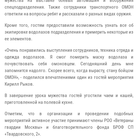
мужества на выставке боевых автомашин и вооружения
спецподразделения. Также сотрудники транспортного ОМОН
ответили на вопросы ребят и рассказали о разных видах оружия.
Кроме того, гостям предоставили возможность узнать все об
экипировке водолазов подразделения и примерить некоторые из
ее элементов.
«Очень понравились выступления сотрудников, техника отряда и
одежда водолазов. Я смог померить маску водолаза и
почувствовать себя омоновцем. Сегодняшний день мне
запомнится надолго. Скорее всего, когда вырасту, стану бойцом
ОМОН», - поделился впечатлениями один из гостей мероприятия
Кирилл Рыков.
В завершение урока мужества гостей угостили чаем и кашей,
приготовленной на полевой кухне.
Отметим, что в организации и проведении подобных
мероприятий активное участие принимают члены РОО «Ветераны
гвардии Москвы» и благотворительного фонда БРОФ СП
«Твардовского, 2».