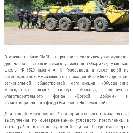
В Москве на базе ОМОН на транспорте состоялся урок мужества
для членов патриотического движения «Юнармия», учеников
школы №1529 имени А. С. Грибоедова, а также детей из
автономной некоммерческой организации «Республика детства»,
региональной общественной организации «Объединение
многодетных семей города Москвы», подопечных
благотворительного фонда «Согрей добром» и
«Благотворительного фонда Екатерины Иноземцевой».
Для гостей мероприятия были организованы показательные
выступления по обезвреживанию условного преступника, а
также работе высотно-штурмовой группы. Продолжился урок