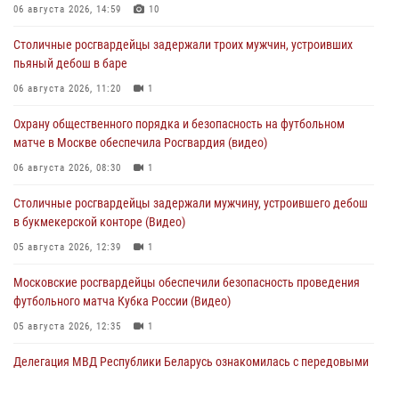
06 августа 2026, 14:59
10
Столичные росгвардейцы задержали троих мужчин, устроивших
пьяный дебош в баре
06 августа 2026, 11:20
1
Охрану общественного порядка и безопасность на футбольном
матче в Москве обеспечила Росгвардия (видео)
06 августа 2026, 08:30
1
Столичные росгвардейцы задержали мужчину, устроившего дебош
в букмекерской конторе (Видео)
05 августа 2026, 12:39
1
Московские росгвардейцы обеспечили безопасность проведения
футбольного матча Кубка России (Видео)
05 августа 2026, 12:35
1
Делегация МВД Республики Беларусь ознакомилась с передовыми
методами работы Росгвардии в Москве (видео)