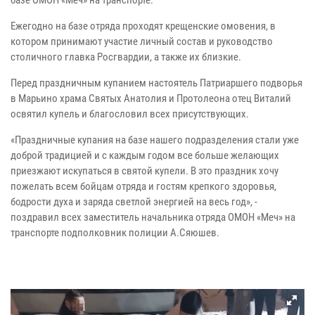
базе ОМОН «Меч» на транспорте.
Ежегодно на базе отряда проходят крещенские омовения, в
котором принимают участие личный состав и руководство
столичного главка Росгвардии, а также их близкие.
Перед праздничным купанием настоятель Патриаршего подворья
в Марьино храма Святых Анатолия и Протолеона отец Виталий
освятил купель и благословил всех присутствующих.
«Праздничные купания на базе нашего подразделения стали уже
доброй традицией и с каждым годом все больше желающих
приезжают искупаться в святой купели. В это праздник хочу
пожелать всем бойцам отряда и гостям крепкого здоровья,
бодрости духа и заряда светлой энергией на весь год», -
поздравил всех заместитель начальника отряда ОМОН «Меч» на
транспорте подполковник полиции А.Сяюшев.