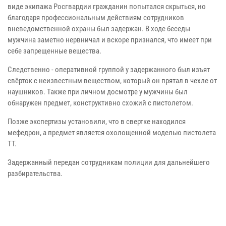
виде экипажа Росгвардии гражданин попытался скрыться, но
благодаря профессиональным действиям сотрудников
вневедомственной охраны был задержан. В ходе беседы
мужчина заметно нервничал и вскоре признался, что имеет при
себе запрещенные вещества.
Cледственно - оперативной группой у задержанного был изъят
свёрток с неизвестным веществом, который он прятал в чехле от
наушников. Также при личном досмотре у мужчины был
обнаружен предмет, конструктивно схожий с пистолетом.
Позже экспертизы установили, что в свертке находился
мефедрон, а предмет является охолощенной моделью пистолета
ТТ.
Задержанный передан сотрудникам полиции для дальнейшего
разбирательства.