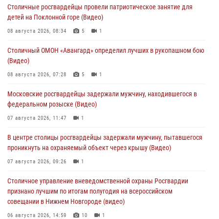
Столичные росгвардейцы провели патриотическое занятие для
детей на Поклонной горе (Видео)
08 августа 2026, 08:34
5
1
Столичный ОМОН «Авангард» определил лучших в рукопашном бою
(Видео)
08 августа 2026, 07:28
5
1
Московские росгвардейцы задержали мужчину, находившегося в
федеральном розыске (Видео)
07 августа 2026, 11:47
1
В центре столицы росгвардейцы задержали мужчину, пытавшегося
проникнуть на охраняемый объект через крышу (Видео)
07 августа 2026, 09:26
1
Столичное управление вневедомственной охраны Росгвардии
признано лучшим по итогам полугодия на всероссийском
совещании в Нижнем Новгороде (видео)
06 августа 2026, 14:59
10
1