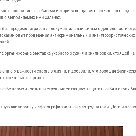
ейцы поделились с ребятами историей создания специального подраз
ли о выполняемых ими задачах.
 был продемонстрирован документальный фильм о деятельности отря
показан опыт проведения антикриминальных и антитеррористических
аций.
ла организована выставка учебного оружия и экипировки, стоящей на
ению о важности спорта в жизни, и добавили, что хорошая физическа
воохранительные органы.
 себе возможность в экстренных ситуациях защитить себя и своих бли
тную экипировку и сфотографироваться с сотрудниками. Дети и препо