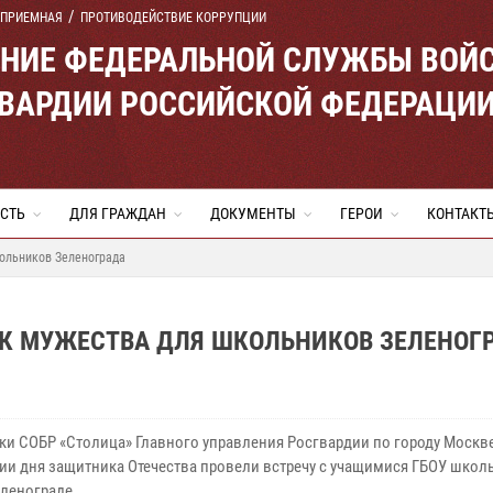
 ПРИЕМНАЯ
ПРОТИВОДЕЙСТВИЕ КОРРУПЦИИ
ЕНИЕ ФЕДЕРАЛЬНОЙ СЛУЖБЫ ВОЙ
ВАРДИИ РОССИЙСКОЙ ФЕДЕРАЦИ
СТЬ
ДЛЯ ГРАЖДАН
ДОКУМЕНТЫ
ГЕРОИ
КОНТАКТ
кольников Зеленограда
ОК МУЖЕСТВА ДЛЯ ШКОЛЬНИКОВ ЗЕЛЕНОГ
ки СОБР «Столица» Главного управления Росгвардии по городу Москв
ии дня защитника Отечества провели встречу с учащимися ГБОУ школ
еленограде.