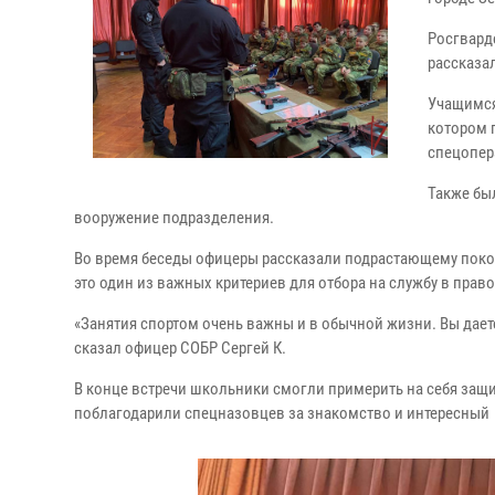
Росгвард
рассказа
Учащимся
котором 
спецопер
Также бы
вооружение подразделения.
Во время беседы офицеры рассказали подрастающему покол
это один из важных критериев для отбора на службу в пра
«Занятия спортом очень важны и в обычной жизни. Вы даете
сказал офицер СОБР Сергей К.
В конце встречи школьники смогли примерить на себя защи
поблагодарили спецназовцев за знакомство и интересный