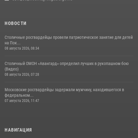
матче в Москве обеспечила Росгвардия (видео)
06 августа 2026, 08:30
1
НОВОСТИ
Столичные росгвардейцы провели патриотическое занятие для детей
на Пок...
08 августа 2026, 08:34
Столичный ОМОН «Авангард» определил лучших в рукопашном бою
(Видео)
08 августа 2026, 07:28
Московские росгвардейцы задержали мужчину, находившегося в
федеральном...
07 августа 2026, 11:47
НАВИГАЦИЯ