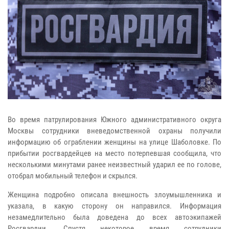
Во время патрулирования Южного административного округа
Москвы сотрудники вневедомственной охраны получили
информацию об ограблении женщины на улице Шаболовке. По
прибытии росгвардейцев на место потерпевшая сообщила, что
несколькими минутами ранее неизвестный ударил ее по голове,
отобрал мобильный телефон и скрылся.
Женщина подробно описала внешность злоумышленника и
указала, в какую сторону он направился. Информация
незамедлительно была доведена до всех автоэкипажей
Росгвардии. Спустя некоторое время сотрудники