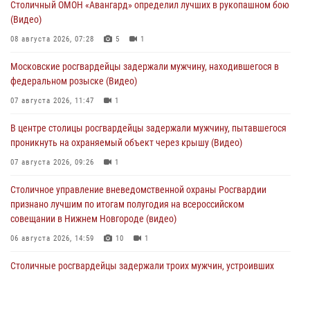
Столичный ОМОН «Авангард» определил лучших в рукопашном бою
(Видео)
08 августа 2026, 07:28
5
1
Московские росгвардейцы задержали мужчину, находившегося в
федеральном розыске (Видео)
07 августа 2026, 11:47
1
В центре столицы росгвардейцы задержали мужчину, пытавшегося
проникнуть на охраняемый объект через крышу (Видео)
07 августа 2026, 09:26
1
Столичное управление вневедомственной охраны Росгвардии
признано лучшим по итогам полугодия на всероссийском
совещании в Нижнем Новгороде (видео)
06 августа 2026, 14:59
10
1
Столичные росгвардейцы задержали троих мужчин, устроивших
пьяный дебош в баре (видео)
06 августа 2026, 11:20
1