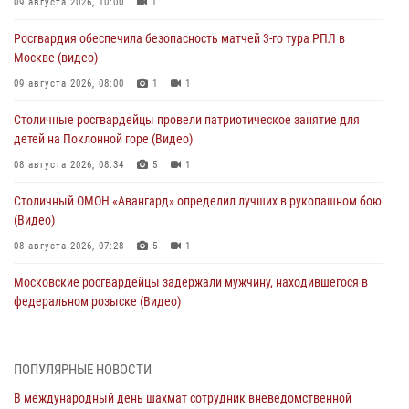
09 августа 2026, 10:00
1
Росгвардия обеспечила безопасность матчей 3-го тура РПЛ в
Москве (видео)
09 августа 2026, 08:00
1
1
Столичные росгвардейцы провели патриотическое занятие для
детей на Поклонной горе (Видео)
08 августа 2026, 08:34
5
1
Столичный ОМОН «Авангард» определил лучших в рукопашном бою
(Видео)
08 августа 2026, 07:28
5
1
Московские росгвардейцы задержали мужчину, находившегося в
федеральном розыске (Видео)
07 августа 2026, 11:47
1
В центре столицы росгвардейцы задержали мужчину, пытавшегося
ПОПУЛЯРНЫЕ НОВОСТИ
проникнуть на охраняемый объект через крышу (Видео)
В международный день шахмат сотрудник вневедомственной
07 августа 2026, 09:26
1