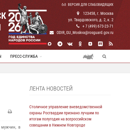
ВЕРСИЯ ДЛЯ СЛАБОВИДЯЩИХ
СК
123458, г. Москва
ул. Твардовского, д. 2, к. 2
И
+ 7 (499) 673-23-71
ODIR_GU_Moskva@rosguard.gov.ru
Ы
ПРЕСС-СЛУЖБА
ЛЕНТА НОВОСТЕЙ
Столичное управление вневедомственной
охраны Росгвардии признано лучшим по
итогам полугодия на всероссийском
совещании в Нижнем Новгороде
 мужчин, в