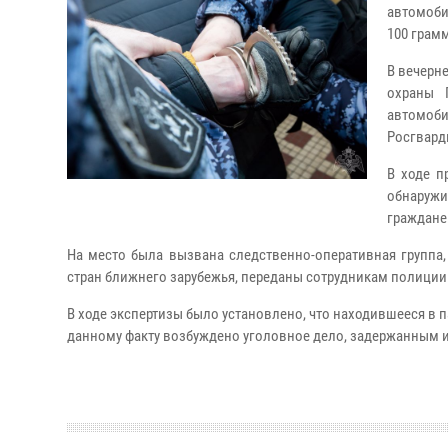
автомоби
100 грам
В вечерн
охраны 
автомоб
Росгвард
В ходе п
обнаружи
граждане
На место была вызвана следственно-оперативная группа
стран ближнего зарубежья, переданы сотрудникам полиции
В ходе экспертизы было установлено, что находившееся в 
данному факту возбуждено уголовное дело, задержанным и