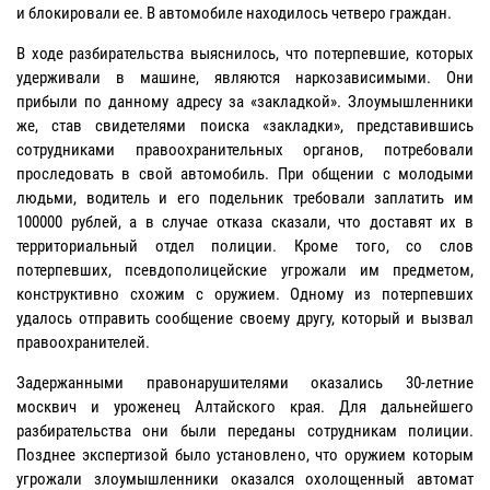
и блокировали ее. В автомобиле находилось четверо граждан.
В ходе разбирательства выяснилось, что потерпевшие, которых
удерживали в машине, являются наркозависимыми. Они
прибыли по данному адресу за «закладкой». Злоумышленники
же, став свидетелями поиска «закладки», представившись
сотрудниками правоохранительных органов, потребовали
проследовать в свой автомобиль. При общении с молодыми
людьми, водитель и его подельник требовали заплатить им
100000 рублей, а в случае отказа сказали, что доставят их в
территориальный отдел полиции. Кроме того, со слов
потерпевших, псевдополицейские угрожали им предметом,
конструктивно схожим с оружием. Одному из потерпевших
удалось отправить сообщение своему другу, который и вызвал
правоохранителей.
Задержанными правонарушителями оказались 30-летние
москвич и уроженец Алтайского края. Для дальнейшего
разбирательства они были переданы сотрудникам полиции.
Позднее экспертизой было установлено, что оружием которым
угрожали злоумышленники оказался охолощенный автомат