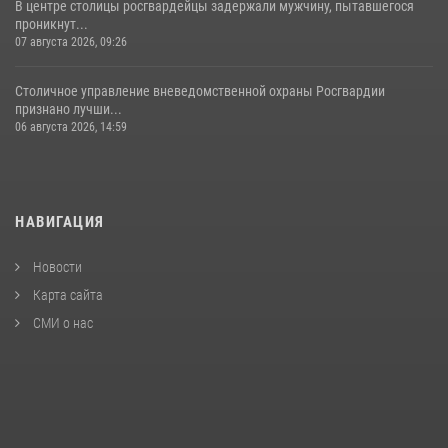
В центре столицы росгвардейцы задержали мужчину, пытавшегося
проникнут...
07 августа 2026, 09:26
Столичное управление вневедомственной охраны Росгвардии
признано лучши...
06 августа 2026, 14:59
НАВИГАЦИЯ
Новости
Карта сайта
СМИ о нас