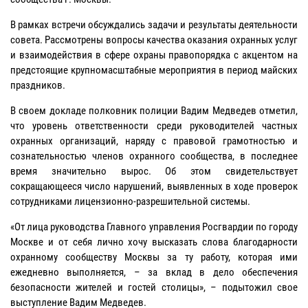
В рамках встречи обсуждались задачи и результаты деятельности
совета. Рассмотрены вопросы качества оказания охранных услуг
и взаимодействия в сфере охраны правопорядка с акцентом на
предстоящие крупномасштабные мероприятия в период майских
праздников.
В своем докладе полковник полиции Вадим Медведев отметил,
что уровень ответственности среди руководителей частных
охранных организаций, наряду с правовой грамотностью и
сознательностью членов охранного сообщества, в последнее
время значительно вырос. Об этом свидетельствует
сокращающееся число нарушений, выявленных в ходе проверок
сотрудниками лицензионно-разрешительной системы.
«От лица руководства Главного управления Росгвардии по городу
Москве и от себя лично хочу высказать слова благодарности
охранному сообществу Москвы за ту работу, которая ими
ежедневно выполняется, – за вклад в дело обеспечения
безопасности жителей и гостей столицы», – подытожил свое
выступление Вадим Медведев.