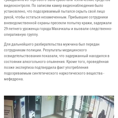
видеоконтроля. По записям камер видеонаблюдения было
установлено, что подозреваемый пытался скрыть своё лицо
рукой, чтобы остаться незамеченным. Прибывшие сотрудники
вневедомственной охраны пресекли попытку кражи, задержали
29-летнего уроженца города Махачкалы и вызвали следственно-
оперативную группу.
Для дальнейшего разбирательства мужчина был передан
сотрудникам полиции. Результаты медицинского
освидетельствования показали, что задержанный находился в
состоянии алкогольного опьянения. Кроме того, проведённая
позже экспертиза подтвердила факт употребления
подозреваемым синтетического наркотического вещества -
мефедрона.