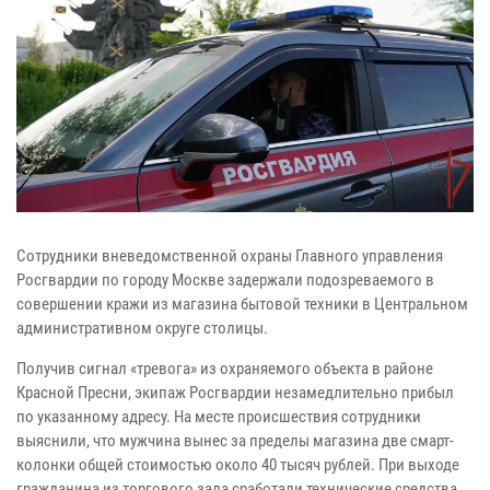
Сотрудники вневедомственной охраны Главного управления
Росгвардии по городу Москве задержали подозреваемого в
совершении кражи из магазина бытовой техники в Центральном
административном округе столицы.
Получив сигнал «тревога» из охраняемого объекта в районе
Красной Пресни, экипаж Росгвардии незамедлительно прибыл
по указанному адресу. На месте происшествия сотрудники
выяснили, что мужчина вынес за пределы магазина две смарт-
колонки общей стоимостью около 40 тысяч рублей. При выходе
гражданина из торгового зала сработали технические средства