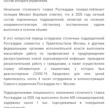
состав аппарата управления.
Начальник столичного главка Росгвардии генерал-лейтенант
полиции Михаил Воробьев отметил, что в 2020 году личный
состав подчиненных подразделений, несмотря на сложную
эпидемиологическую обстановку, поставленные задачи
выполнил в полном объеме.
В этот непростой период сотрудники столичных подразделений
Росгвардии совместно с Правительством Москвы и другими
федеральными органами исполнительной власти выполняли
масштабную работу по профилактике и предупреждению
распространения новой коронавирусной инфекции: проводили
разъяснительную работу с гражданами, а также осуществляли
охрану обсерваторов с пациентами, у которых был
диагностирован COVID-19. Ежедневно для этих целей
привлекалось около 4 тысяч сотрудников и военнослужащих
Главного управления Росгвардии по г. Москве.
Подразделениями специального назначения столичного главка
Росгвардии за 2020 год выполнено более 600 спецмероприятий,
задержано около 1 тыс. подозреваемых в совершении
преступлений.