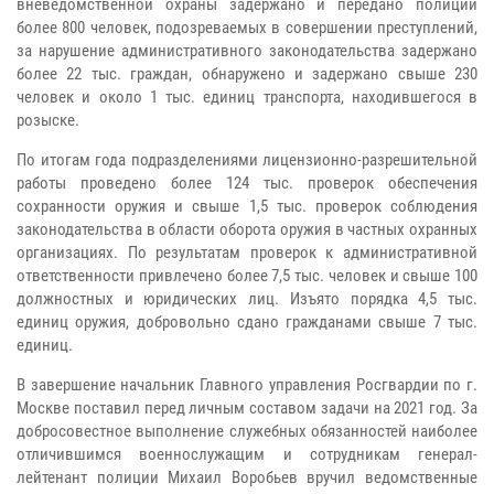
вневедомственной охраны задержано и передано полиции
более 800 человек, подозреваемых в совершении преступлений,
за нарушение административного законодательства задержано
более 22 тыс. граждан, обнаружено и задержано свыше 230
человек и около 1 тыс. единиц транспорта, находившегося в
розыске.
По итогам года подразделениями лицензионно-разрешительной
работы проведено более 124 тыс. проверок обеспечения
сохранности оружия и свыше 1,5 тыс. проверок соблюдения
законодательства в области оборота оружия в частных охранных
организациях. По результатам проверок к административной
ответственности привлечено более 7,5 тыс. человек и свыше 100
должностных и юридических лиц. Изъято порядка 4,5 тыс.
единиц оружия, добровольно сдано гражданами свыше 7 тыс.
единиц.
В завершение начальник Главного управления Росгвардии по г.
Москве поставил перед личным составом задачи на 2021 год. За
добросовестное выполнение служебных обязанностей наиболее
отличившимся военнослужащим и сотрудникам генерал-
лейтенант полиции Михаил Воробьев вручил ведомственные