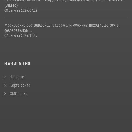
Столичный ОМОН «Авангард» определил лучших в рукопашном бою
(Видео)
08 августа 2026, 07:28
Московские росгвардейцы задержали мужчину, находившегося в
федеральном...
07 августа 2026, 11:47
НАВИГАЦИЯ
Новости
Карта сайта
СМИ о нас