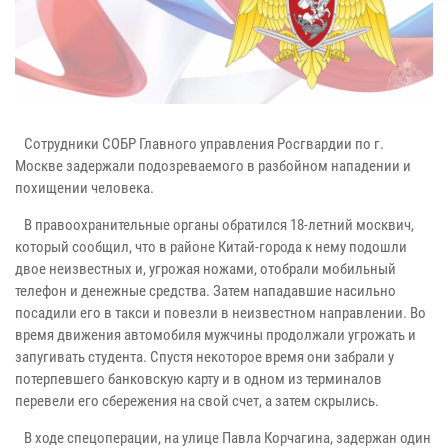
Сотрудники СОБР Главного управления Росгвардии по г.
Москве задержали подозреваемого в разбойном нападении и
похищении человека.
В правоохранительные органы обратился 18-летний москвич,
который сообщил, что в районе Китай-города к нему подошли
двое неизвестных и, угрожая ножами, отобрали мобильный
телефон и денежные средства. Затем нападавшие насильно
посадили его в такси и повезли в неизвестном направлении. Во
время движения автомобиля мужчины продолжали угрожать и
запугивать студента. Спустя некоторое время они забрали у
потерпевшего банковскую карту и в одном из терминалов
перевели его сбережения на свой счет, а затем скрылись.
В ходе спецоперации, на улице Павла Корчагина, задержан один