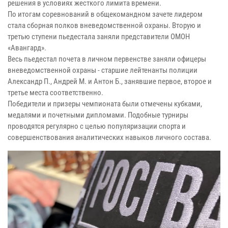
решения в условиях жесткого лимита времени.
По итогам соревнований в общекомандном зачете лидером
стала сборная полков вневедомственной охраны. Вторую и
третью ступени пьедестала заняли представители ОМОН
«Авангард».
Весь пьедестал почета в личном первенстве заняли офицеры
вневедомственной охраны - старшие лейтенанты полиции
Александр П., Андрей М. и Антон Б., занявшие первое, второе и
третье места соответственно.
Победители и призеры чемпионата были отмечены кубками,
медалями и почетными дипломами. Подобные турниры
проводятся регулярно с целью популяризации спорта и
совершенствования аналитических навыков личного состава.