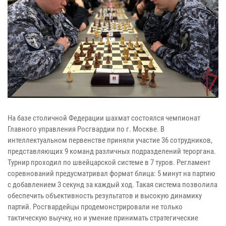
На базе столичной Федерации шахмат состоялся чемпионат
Главного управления Росгвардии по г. Москве. В
интеллектуальном первенстве приняли участие 36 сотрудников,
представляющих 9 команд различных подразделений тероргана.
Турнир проходил по швейцарской системе в 7 туров. Регламент
соревнований предусматривал формат блица: 5 минут на партию
с добавлением 3 секунд за каждый ход. Такая система позволила
обеспечить объективность результатов и высокую динамику
партий. Росгвардейцы продемонстрировали не только
тактическую выучку, но и умение принимать стратегические