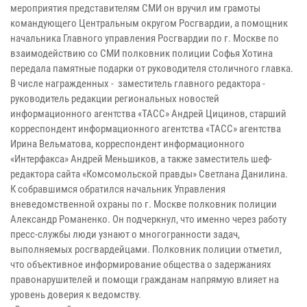
мероприятия представителям СМИ он вручил им грамоты
командующего Центральным округом Росгвардии, а помощник
начальника Главного управления Росгвардии по г. Москве по
взаимодействию со СМИ полковник полиции Софья Хотина
передала памятные подарки от руководителя столичного главка.
В числе награжденных - заместитель главного редактора -
руководитель редакции региональных новостей
информационного агентства «ТАСС» Андрей Цицинов, старший
корреспондент информационного агентства «ТАСС» агентства
Ирина Вельматова, корреспондент информационного
«Интерфакса» Андрей Меньшиков, а также заместитель шеф-
редактора сайта «Комсомольской правды» Светлана Данилина.
К собравшимся обратился начальник Управления
вневедомственной охраны по г. Москве полковник полиции
Александр Романенко. Он подчеркнул, что именно через работу
пресс-службы люди узнают о многогранности задач,
выполняемых росгвардейцами. Полковник полиции отметил,
что объективное информирование общества о задержаниях
правонарушителей и помощи гражданам напрямую влияет на
уровень доверия к ведомству.