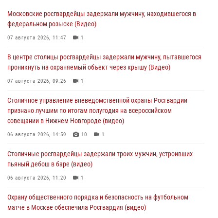
Московские росгвардейцы задержали мужчину, находившегося в
федеральном розыске (Видео)
07 августа 2026, 11:47
1
В центре столицы росгвардейцы задержали мужчину, пытавшегося
проникнуть на охраняемый объект через крышу (Видео)
07 августа 2026, 09:26
1
Столичное управление вневедомственной охраны Росгвардии
признано лучшим по итогам полугодия на всероссийском
совещании в Нижнем Новгороде (видео)
06 августа 2026, 14:59
10
1
Столичные росгвардейцы задержали троих мужчин, устроивших
пьяный дебош в баре (видео)
06 августа 2026, 11:20
1
Охрану общественного порядка и безопасность на футбольном
матче в Москве обеспечила Росгвардия (видео)