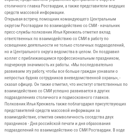
столичного главка Росгвардии, а также представители ведущих
средств массовой информации.
Открывая встречу, помощник командующего Центральным
округом Росгвардии по взаимодействию со СМИ - начальник
пресс-службы полковник Илья Кренжель отметил вклад
ответственных по взаимодействию со СМИ в работу по
освещению деятельности не только столичных подразделений,
но и Центрального округа ведомства в целом. Он поздравил
коллег с приближающимся профессиональным праздником,
подчеркнув значимость их работы. «Мы последовательно
развиваем эту работу, чтобы все больше граждан узнавали о
непростых буднях сотрудников вневедомственной охраны», -
сказал офицер. Он также отметил, что институт ответственных по
взаимодействию со СМИ успешно развивается в других
подразделениях столичного и подмосковного главков.
Полковник Илья Кренжель также поблагодарил присутствующих
представителей средств массовой информации за
взаимодействие, отметив символичность соседства двух
праздников - Дня российской печати и дня образования
подразделений по взаимодействию со СМИ Росгвардии. В ходе