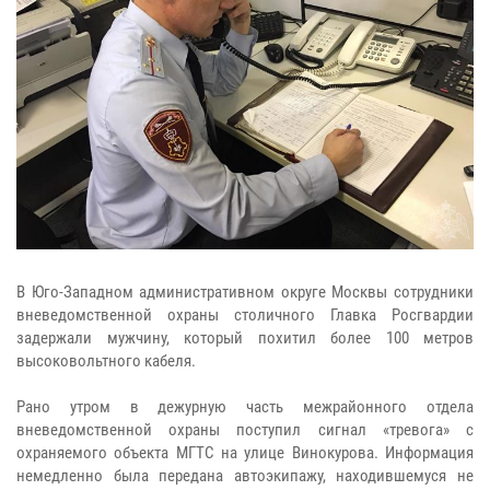
В Юго-Западном административном округе Москвы сотрудники
вневедомственной охраны столичного Главка Росгвардии
задержали мужчину, который похитил более 100 метров
высоковольтного кабеля.
Рано утром в дежурную часть межрайонного отдела
вневедомственной охраны поступил сигнал «тревога» с
охраняемого объекта МГТС на улице Винокурова. Информация
немедленно была передана автоэкипажу, находившемуся не