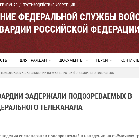
 ПРИЕМНАЯ
ПРОТИВОДЕЙСТВИЕ КОРРУПЦИИ
ЕНИЕ ФЕДЕРАЛЬНОЙ СЛУЖБЫ ВОЙ
ВАРДИИ РОССИЙСКОЙ ФЕДЕРАЦИ
СТЬ
ДЛЯ ГРАЖДАН
ДОКУМЕНТЫ
ГЕРОИ
КОНТАКТ
 подозреваемых в нападении на журналистов федерального телеканала
ГВАРДИИ ЗАДЕРЖАЛИ ПОДОЗРЕВАЕМЫХ В
ЕРАЛЬНОГО ТЕЛЕКАНАЛА
роведения спецоперации подозреваемый в нападении на съёмочную гр