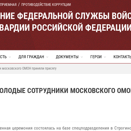
 ПРИЕМНАЯ
ПРОТИВОДЕЙСТВИЕ КОРРУПЦИИ
ЕНИЕ ФЕДЕРАЛЬНОЙ СЛУЖБЫ ВОЙ
ВАРДИИ РОССИЙСКОЙ ФЕДЕРАЦИ
СТЬ
ДЛЯ ГРАЖДАН
ДОКУМЕНТЫ
ГЕРОИ
КОНТАКТ
и московского ОМОН приняли присягу
МОЛОДЫЕ СОТРУДНИКИ МОСКОВСКОГО ОМО
енная церемония состоялась на базе спецподразделения в Строгино