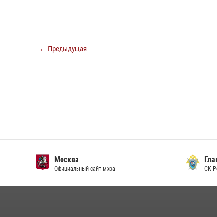
← Предыдущая
Москва
Главн
Официальный сайт мэра
СК Рос