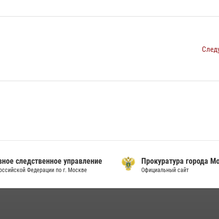
След
ое следственное управление
Прокуратура города Мо
сийской Федерации по г. Москве
Официальный сайт