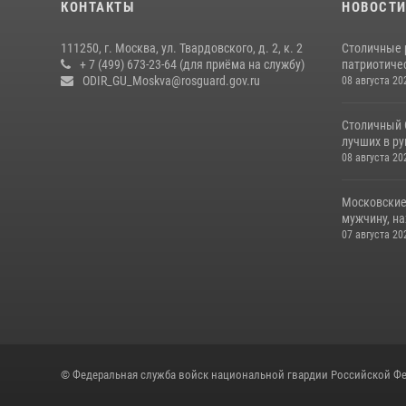
КОНТАКТЫ
НОВОСТ
111250, г. Москва, ул. Твардовского, д. 2, к. 2
Столичные 
+ 7 (499) 673-23-64 (для приёма на службу)
патриотичес
ODIR_GU_Moskva@rosguard.gov.ru
08 августа 20
Столичный 
лучших в р
08 августа 20
Московские
мужчину, н
07 августа 20
© Федеральная служба войск национальной гвардии Российской Фе