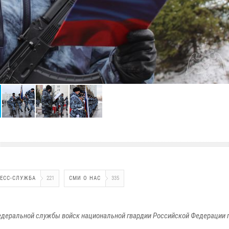
ЕСС-СЛУЖБА
221
СМИ О НАС
335
едеральной службы войск национальной гвардии Российской Федерации п