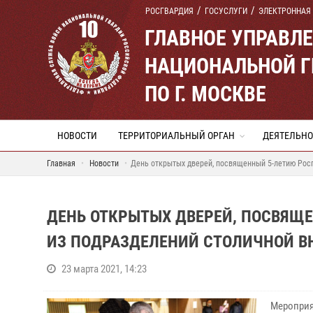
РОСГВАРДИЯ
ГОСУСЛУГИ
ЭЛЕКТРОННАЯ
ГЛАВНОЕ УПРАВЛ
НАЦИОНАЛЬНОЙ Г
ПО Г. МОСКВЕ
НОВОСТИ
ТЕРРИТОРИАЛЬНЫЙ ОРГАН
ДЕЯТЕЛЬНО
Главная
Новости
День открытых дверей, посвященный 5-летию Росг
ДЕНЬ ОТКРЫТЫХ ДВЕРЕЙ, ПОСВЯЩ
ИЗ ПОДРАЗДЕЛЕНИЙ СТОЛИЧНОЙ В
23 марта 2021, 14:23
Мероприя