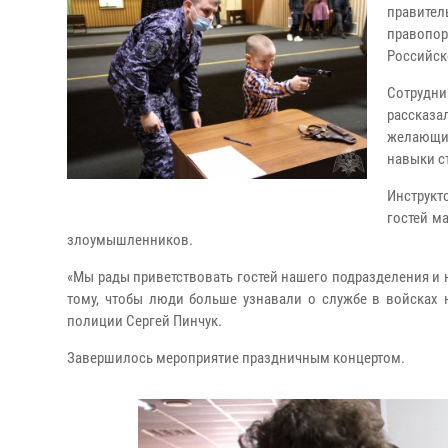
правите
правопор
Российск
Сотрудни
рассказа
желающие
навыки с
Инструкт
гостей м
злоумышленников.
«Мы рады приветствовать гостей нашего подразделения и 
тому, чтобы люди больше узнавали о службе в войсках 
полиции Сергей Пинчук.
Завершилось мероприятие праздничным концертом.