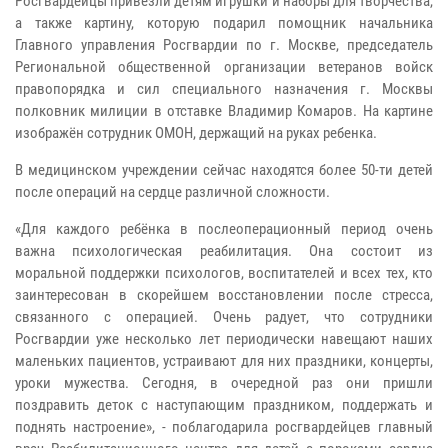
Росгвардейцы привезли детям игрушки и наборы для творчества,
а также картину, которую подарил помощник начальника
Главного управления Росгвардии по г. Москве, председатель
Региональной общественной организации ветеранов войск
правопорядка и сил специального назначения г. Москвы
полковник милиции в отставке Владимир Комаров. На картине
изображён сотрудник ОМОН, держащий на руках ребенка.
В медицинском учреждении сейчас находятся более 50-ти детей
после операций на сердце различной сложности.
«Для каждого ребёнка в послеоперационный период очень
важна психологическая реабилитация. Она состоит из
моральной поддержки психологов, воспитателей и всех тех, кто
заинтересован в скорейшем восстановлении после стресса,
связанного с операцией. Очень радует, что сотрудники
Росгвардии уже несколько лет периодически навещают наших
маленьких пациентов, устраивают для них праздники, концерты,
уроки мужества. Сегодня, в очередной раз они пришли
поздравить деток с наступающим праздником, поддержать и
поднять настроение», - поблагодарила росгвардейцев главный