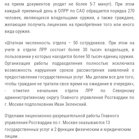
на прием документов уходит не более 5-7 минут). При этом
каждый приемный день в ОЛРР по САО обращается порядка 270
человек, являющихся владельцами оружия, а также граждане,
желающие получить лицензию на приобретение того или иного
вида оружия.
«Штатная численность отдела – 50 сотрудников. При этом на
учете в отделе ЛРР состоит более 30 тысяч владельцев, в
пользовании у которых находится более 50 тысяч единиц оружия.
Организация работы подразделения полностью исключила
возможность нарушения сроков рассмотрения заявлений о
предоставлении государственных услуг. Мы делаем все для того,
чтобы граждане не тратили свое время на ожидание в очередях»,
- отметил начальник отдела ЛРР по Северному
административному округу Главного управления Росгвардии по
г. Москве подполковник Иван Зеленский.
Отделами лицензионно-разрешительной работы Главного
управления Росгвардии по г. Москве оказываются 13
государственных услуг и 2 функции физическим и юридическим
лицам.