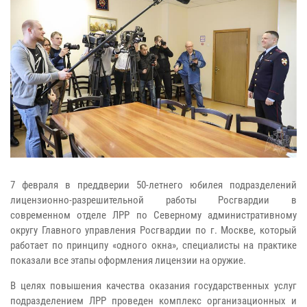
7 февраля в преддверии 50-летнего юбилея подразделений
лицензионно-разрешительной работы Росгвардии в
современном отделе ЛРР по Северному административному
округу Главного управления Росгвардии по г. Москве, который
работает по принципу «одного окна», специалисты на практике
показали все этапы оформления лицензии на оружие.
В целях повышения качества оказания государственных услуг
подразделением ЛРР проведен комплекс организационных и