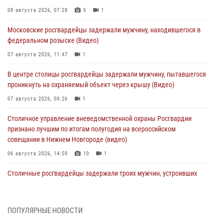
08 августа 2026, 07:28
5
1
Московские росгвардейцы задержали мужчину, находившегося в
федеральном розыске (Видео)
07 августа 2026, 11:47
1
В центре столицы росгвардейцы задержали мужчину, пытавшегося
проникнуть на охраняемый объект через крышу (Видео)
07 августа 2026, 09:26
1
Столичное управление вневедомственной охраны Росгвардии
признано лучшим по итогам полугодия на всероссийском
совещании в Нижнем Новгороде (видео)
06 августа 2026, 14:59
10
1
Столичные росгвардейцы задержали троих мужчин, устроивших
пьяный дебош в баре (видео)
06 августа 2026, 11:20
1
ПОПУЛЯРНЫЕ НОВОСТИ
Охрану общественного порядка и безопасность на футбольном