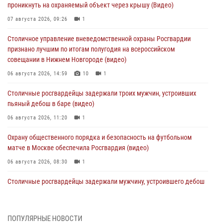
проникнуть на охраняемый объект через крышу (Видео)
07 августа 2026, 09:26
1
Столичное управление вневедомственной охраны Росгвардии
признано лучшим по итогам полугодия на всероссийском
совещании в Нижнем Новгороде (видео)
06 августа 2026, 14:59
10
1
Столичные росгвардейцы задержали троих мужчин, устроивших
пьяный дебош в баре (видео)
06 августа 2026, 11:20
1
Охрану общественного порядка и безопасность на футбольном
матче в Москве обеспечила Росгвардия (видео)
06 августа 2026, 08:30
1
Столичные росгвардейцы задержали мужчину, устроившего дебош
в букмекерской конторе (Видео)
05 августа 2026, 12:39
1
ПОПУЛЯРНЫЕ НОВОСТИ