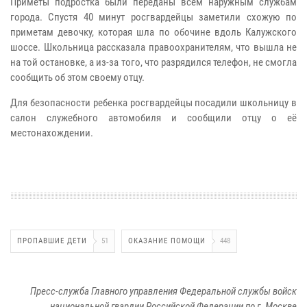
Приметы подростка были переданы всем наружным службам
города. Спустя 40 минут росгвардейцы заметили схожую по
приметам девочку, которая шла по обочине вдоль Калужского
шоссе. Школьница рассказала правоохранителям, что вышла не
на той остановке, а из-за того, что разрядился телефон, не смогла
сообщить об этом своему отцу.
Для безопасности ребенка росгвардейцы посадили школьницу в
салон служебного автомобиля и сообщили отцу о её
местонахождении.
ПРОПАВШИЕ ДЕТИ
51
ОКАЗАНИЕ ПОМОЩИ
448
Пресс-служба Главного управления Федеральной службы войск
национальной гвардии Российской Федерации по г. Москве