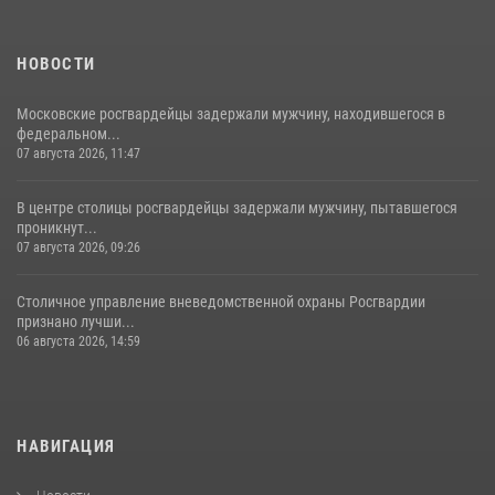
своё 32-летие (видео)
18 июля 2026, 08:00
8
1
НОВОСТИ
Московские росгвардейцы задержали мужчину, находившегося в
федеральном...
07 августа 2026, 11:47
В центре столицы росгвардейцы задержали мужчину, пытавшегося
проникнут...
07 августа 2026, 09:26
Столичное управление вневедомственной охраны Росгвардии
признано лучши...
06 августа 2026, 14:59
НАВИГАЦИЯ