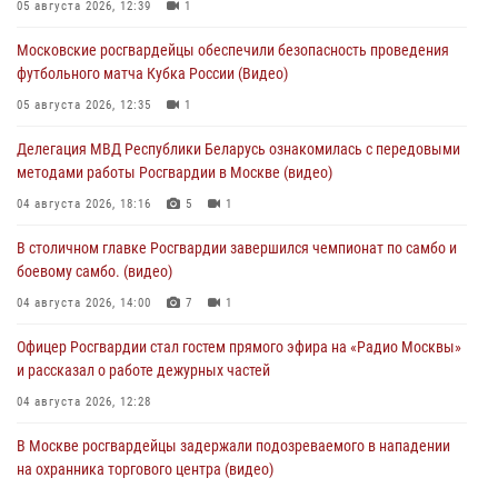
05 августа 2026, 12:39
1
Московские росгвардейцы обеспечили безопасность проведения
футбольного матча Кубка России (Видео)
05 августа 2026, 12:35
1
Делегация МВД Республики Беларусь ознакомилась с передовыми
методами работы Росгвардии в Москве (видео)
04 августа 2026, 18:16
5
1
В столичном главке Росгвардии завершился чемпионат по самбо и
боевому самбо. (видео)
04 августа 2026, 14:00
7
1
Офицер Росгвардии стал гостем прямого эфира на «Радио Москвы»
и рассказал о работе дежурных частей
04 августа 2026, 12:28
В Москве росгвардейцы задержали подозреваемого в нападении
на охранника торгового центра (видео)