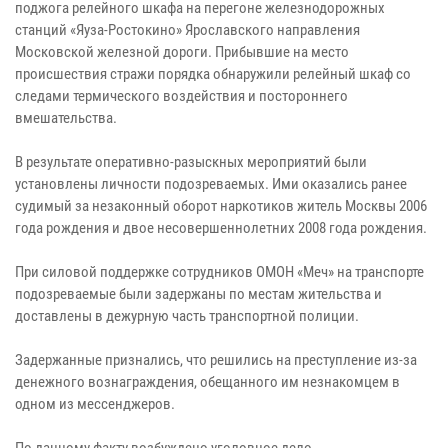
поджога релейного шкафа на перегоне железнодорожных
станций «Яуза-Ростокино» Ярославского направления
Московской железной дороги. Прибывшие на место
происшествия стражи порядка обнаружили релейный шкаф со
следами термического воздействия и постороннего
вмешательства.
В результате оперативно-разыскных мероприятий были
установлены личности подозреваемых. Ими оказались ранее
судимый за незаконный оборот наркотиков житель Москвы 2006
года рождения и двое несовершеннолетних 2008 года рождения.
При силовой поддержке сотрудников ОМОН «Меч» на транспорте
подозреваемые были задержаны по местам жительства и
доставлены в дежурную часть транспортной полиции.
Задержанные признались, что решились на преступление из-за
денежного вознаграждения, обещанного им незнакомцем в
одном из мессенджеров.
По данному факту возбуждено уголовное дело.