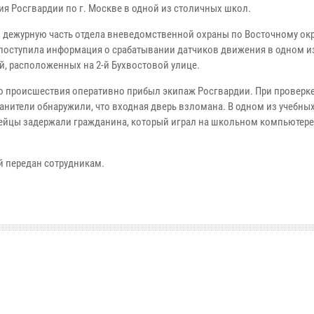
ия Росгвардии по г. Москве в одной из столичных школ.
дежурную часть отдела вневедомственной охраны по Восточному окр
поступила информация о срабатывании датчиков движения в одном и
й, расположенных на 2-й Бухвостовой улице.
 происшествия оперативно прибыл экипаж Росгвардии. При проверке
анители обнаружили, что входная дверь взломана. В одном из учебны
ейцы задержали гражданина, который играл на школьном компьютере
 передан сотрудникам.