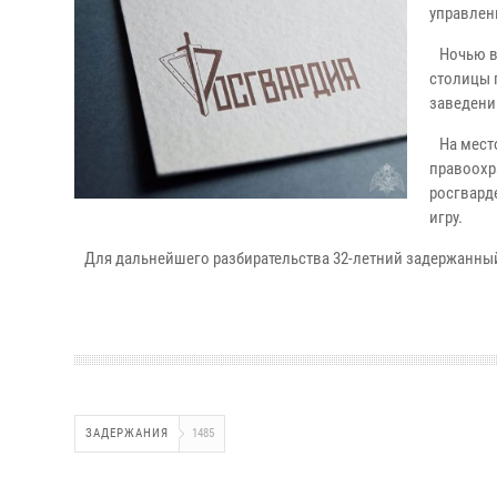
управлен
Ночью в 
столицы 
заведени
На место
правоохр
росгвард
игру.
Для дальнейшего разбирательства 32-летний задержанный
ЗАДЕРЖАНИЯ
1485